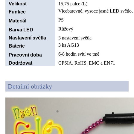
Velikost
15,75 palce (L)
Vícebarevné, vysoce jasné LED světlo, 
Funkce
PS
Materiál
Růžový
Barva LED
Nastavení světla
3 nastavení světla
3 ks AG13
Baterie
6-8 hodin svítí ve tmě
Pracovní doba
Dodržovat
CPSIA, RoHS, EMC a EN71
Detailní obrázky