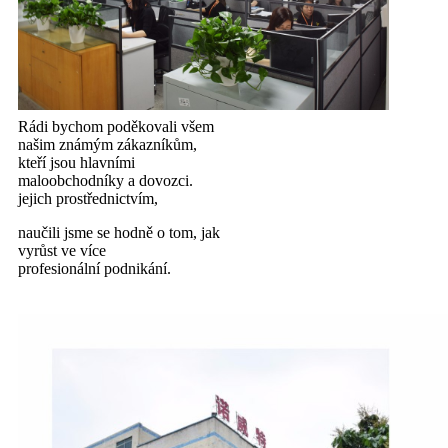
Rádi bychom poděkovali všem
našim známým zákazníkům,
kteří jsou hlavními
maloobchodníky a dovozci.
jejich prostřednictvím,
naučili jsme se hodně o tom, jak
vyrůst ve více
profesionální podnikání.