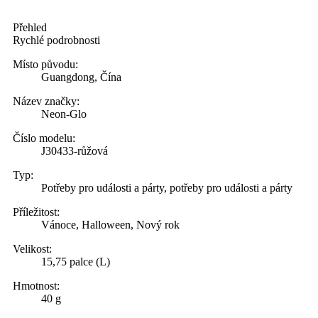
Přehled
Rychlé podrobnosti
Místo původu:
Guangdong, Čína
Název značky:
Neon-Glo
Číslo modelu:
J30433-růžová
Typ:
Potřeby pro události a párty, potřeby pro události a párty
Příležitost:
Vánoce, Halloween, Nový rok
Velikost:
15,75 palce (L)
Hmotnost:
40 g