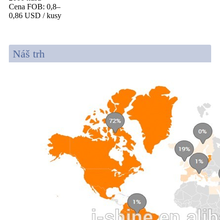
Cena FOB: 0,8–
0,86 USD / kusy
Náš trh