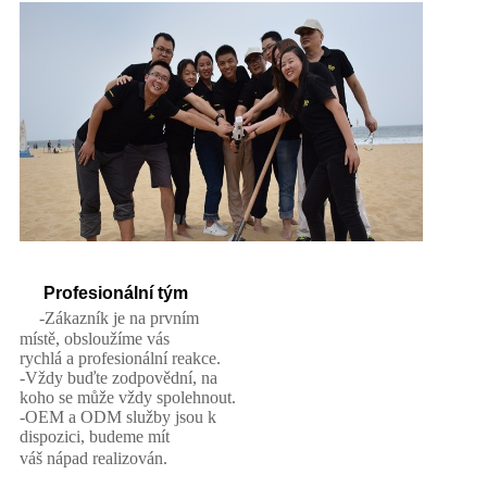
Profesionální tým
-Zákazník je na prvním
místě, obsloužíme vás
rychlá a profesionální reakce.
-Vždy buďte zodpovědní, na
koho se může vždy spolehnout.
-OEM a ODM služby jsou k
dispozici, budeme mít
váš nápad realizován.