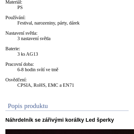
Materiál:
PS
Používání:
Festival, narozeniny, párty, dárek
Nastavení světla:
3 nastavení světla
Baterie:
3 ks AG13
Pracovní doba:
6-8 hodin svítí ve tmě
Osvědčení:
CPSIA, RoHS, EMC a EN71
Popis produktu
Náhrdelník se zářivými korálky Led šperky