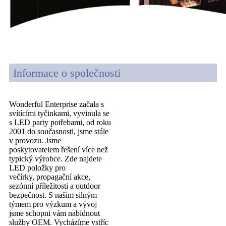
Informace o společnosti
Wonderful Enterprise začala s
svítícími tyčinkami, vyvinula se
s LED party potřebami, od roku
2001 do současnosti, jsme stále
v provozu. Jsme
poskytovatelem řešení více než
typický výrobce. Zde najdete
LED položky pro
večírky, propagační akce,
sezónní příležitosti a outdoor
bezpečnost. S naším silným
týmem pro výzkum a vývoj
jsme schopni vám nabídnout
služby OEM. Vycházíme vstříc