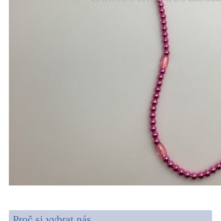
Proč si vybrat nás