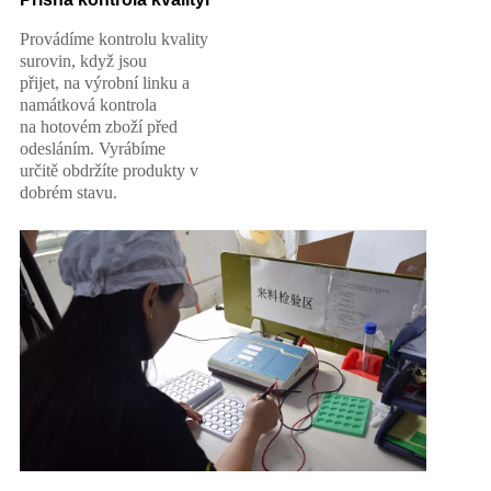
Provádíme kontrolu kvality
surovin, když jsou
přijet, na výrobní linku a
namátková kontrola
na hotovém zboží před
odesláním. Vyrábíme
určitě obdržíte produkty v
dobrém stavu
.