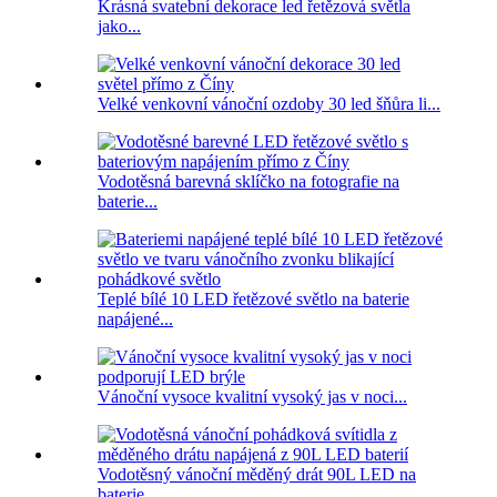
Krásná svatební dekorace led řetězová světla
jako...
Velké venkovní vánoční ozdoby 30 led šňůra li...
Vodotěsná barevná sklíčko na fotografie na
baterie...
Teplé bílé 10 LED řetězové světlo na baterie
napájené...
Vánoční vysoce kvalitní vysoký jas v noci...
Vodotěsný vánoční měděný drát 90L LED na
baterie...