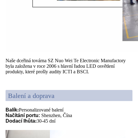
Naše dceřiná továrna SZ Nuo Wei Te Electronic Manufactory
byla založena v roce 2006 s hlavní řadou LED osvětlení
produkty, které prošly audity ICTI a BSCI.
Balení a doprava
Balík
:
Personalizované balení
Načítání portu
:
Shenzhen, Čína
Dodací lhůta
:
30-45 dní