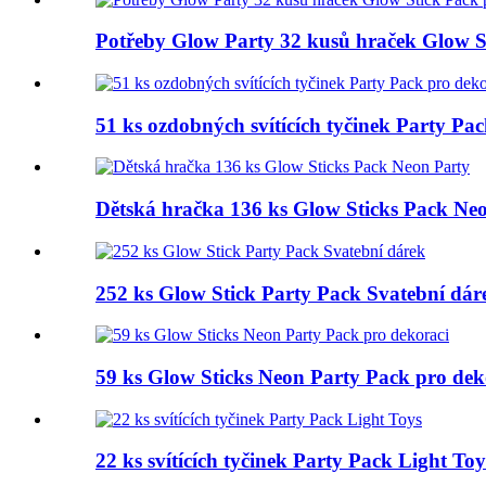
Potřeby Glow Party 32 kusů hraček Glow St
51 ks ozdobných svítících tyčinek Party Pa
Dětská hračka 136 ks Glow Sticks Pack Ne
252 ks Glow Stick Party Pack Svatební dár
59 ks Glow Sticks Neon Party Pack pro dek
22 ks svítících tyčinek Party Pack Light Toy