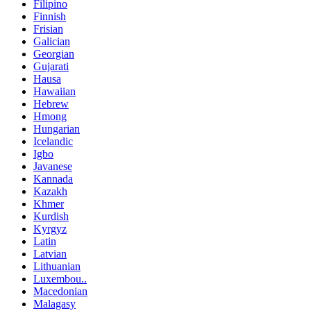
Filipino
Finnish
Frisian
Galician
Georgian
Gujarati
Hausa
Hawaiian
Hebrew
Hmong
Hungarian
Icelandic
Igbo
Javanese
Kannada
Kazakh
Khmer
Kurdish
Kyrgyz
Latin
Latvian
Lithuanian
Luxembou..
Macedonian
Malagasy