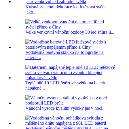
Krásná svatební dekorace led řetězová světla
jako...
Velké venkovní vánoční ozdoby 30 led šňůra li...
Vodotěsná barevná sklíčko na fotografie na
baterie...
Teplé bílé 10 LED řetězové světlo na baterie
napájené...
Vánoční vysoce kvalitní vysoký jas v noci...
Vodotěsný vánoční měděný drát 90L LED na