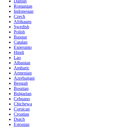
Danish
Romanian
Indonesian
Czech
Afrikaans
Swedish
Polish
Basque
Catalan
Esperanto
Hindi
Lao
Albanian
Amharic
Armenian
Azerbaijani
Bengali
Bosnian
Bulgarian
Cebuano
Chichewa
Corsican
Croatian
Dutch
Estonian