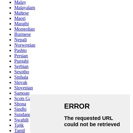
Malay
Malayalam
Maltese
Maori
Marathi
Mongolian
Burmese
Nepali
Norwegian
Pashto
Persian
Punjabi
Serbian
Sesotho
Sinhala
Slovak
Slovenian
Samoan
Scots Gaelic
Shona
Sindhi
Sundanese
Swahili
Tajik
Tamil