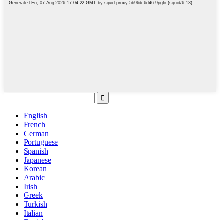
English
French
German
Portuguese
Spanish
Japanese
Korean
Arabic
Irish
Greek
Turkish
Italian