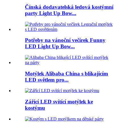
Čínská dodavatelská ledová kostýmní
party Light Up Bow...
Potřeby na vánoční večírek Funny
LED Light Up Bow...
Motýlek Alibaba China s blikajícím
LED světlem pro...
Zářící LED svítící motýlek ke
kostýmu