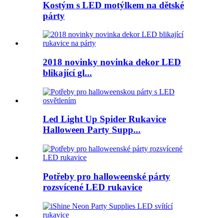
Kostým s LED motýlkem na dětské
párty
2018 novinky novinka dekor LED
blikající gl...
Led Light Up Spider Rukavice
Halloween Party Supp...
Potřeby pro halloweenské párty
rozsvícené LED rukavice